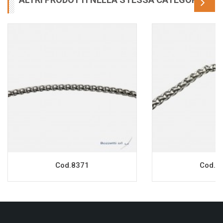
Cod.8371
Cod.8