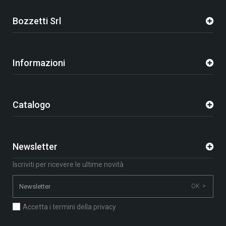
Bozzetti Srl
Informazioni
Catalogo
Newsletter
Iscriviti per ricevere le ultime novità
OK >
Accetta i termini della privacy