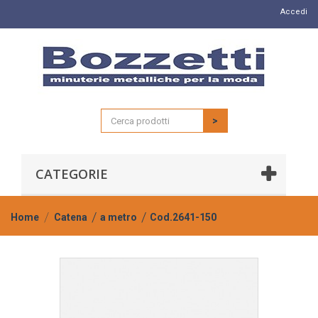
Accedi
>
CATEGORIE
Home
Catena
a metro
Cod.2641-150