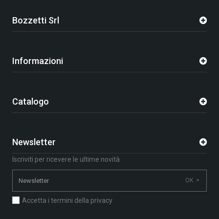
Bozzetti Srl
Informazioni
Catalogo
Newsletter
Iscriviti per ricevere le ultime novità
OK >
Accetta i termini della privacy