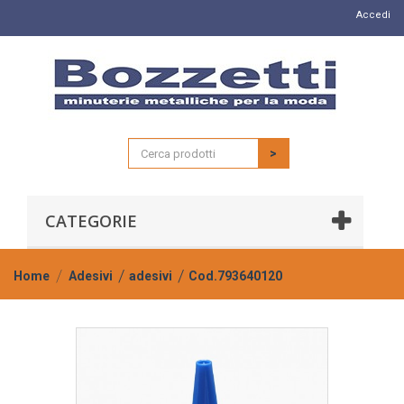
Accedi
>
CATEGORIE
Home
Adesivi
adesivi
Cod.793640120