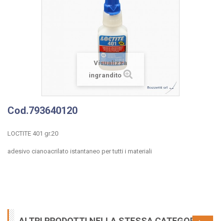
Visualizza
ingrandito
Cod.793640120
LOCTITE 401 gr.20
adesivo cianoacrilato istantaneo per tutti i materiali
ALTRI PRODOTTI NELLA STESSA CATEGORIA