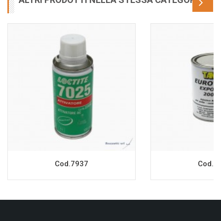
Cod.7937
Cod.8