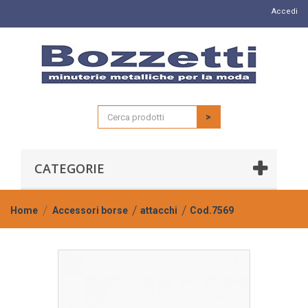
Accedi
>
CATEGORIE
Home
Accessori borse
attacchi
Cod.7569