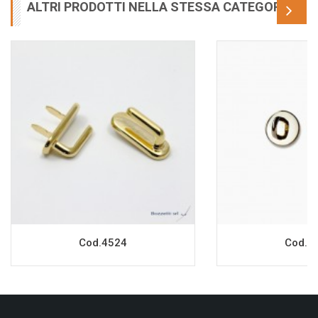
ALTRI PRODOTTI NELLA STESSA CATEGORIA
Cod.4524
Cod.4