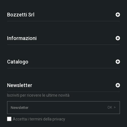
Bozzetti Srl
Informazioni
Catalogo
Newsletter
Iscriviti per ricevere le ultime novità
OK >
Accetta i termini della privacy