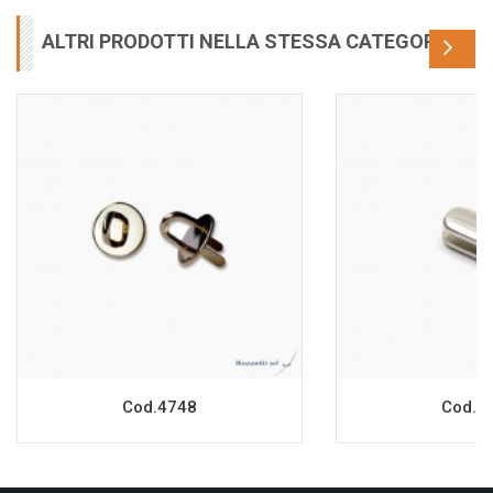
ALTRI PRODOTTI NELLA STESSA CATEGORIA
Cod.4748
Cod.5