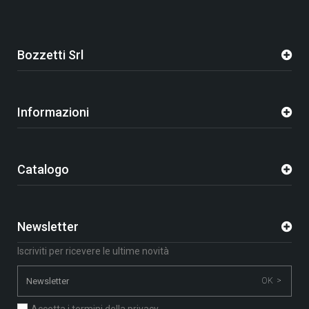
Bozzetti Srl
Informazioni
Catalogo
Newsletter
Iscriviti per ricevere le ultime novità
OK >