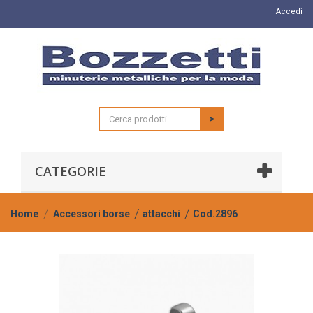
Accedi
>
CATEGORIE
Home
Accessori borse
attacchi
Cod.2896