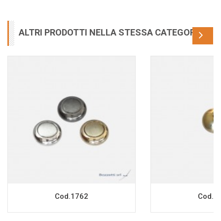
ALTRI PRODOTTI NELLA STESSA CATEGORIA
Cod.1762
Cod.1