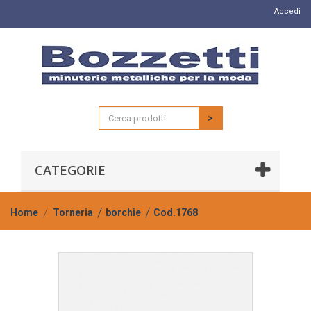
Accedi
>
CATEGORIE
Home
Torneria
borchie
Cod.1768