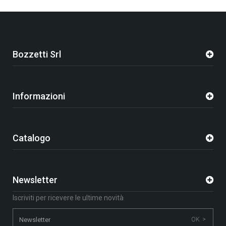
Bozzetti Srl
Informazioni
Catalogo
Newsletter
Iscriviti per ricevere le ultime novità
OK >