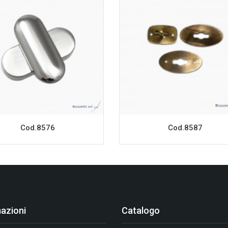
Cod.8576
Cod.8587
azioni
Catalogo