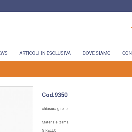
EWS
ARTICOLI IN ESCLUSIVA
DOVE SIAMO
CON
Cod.9350
chiusura girello
Materiale: zama
GIRELLO