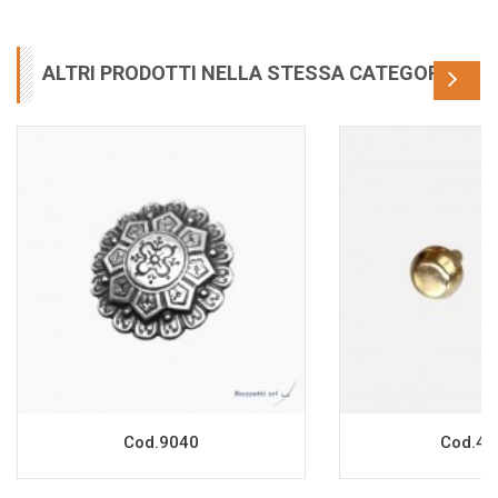
ALTRI PRODOTTI NELLA STESSA CATEGORIA
Cod.9040
Cod.46