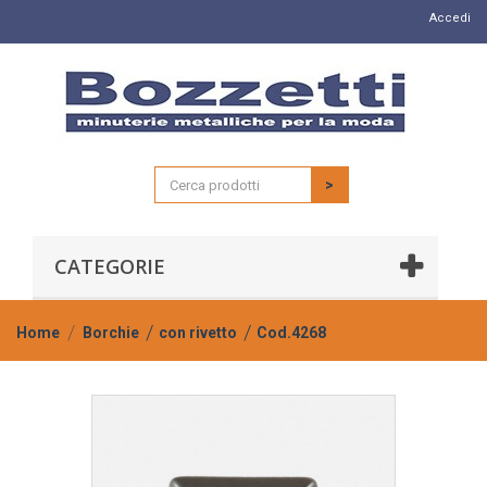
Accedi
>
CATEGORIE
Home
Borchie
con rivetto
Cod.4268