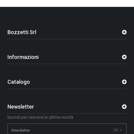
Bozzetti Srl
Informazioni
Catalogo
Newsletter
Iscriviti per ricevere le ultime novità
OK >