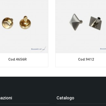
Cod.4656R
Cod.9412
azioni
Catalogo