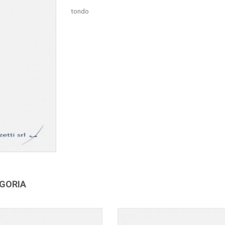
tondo
EGORIA