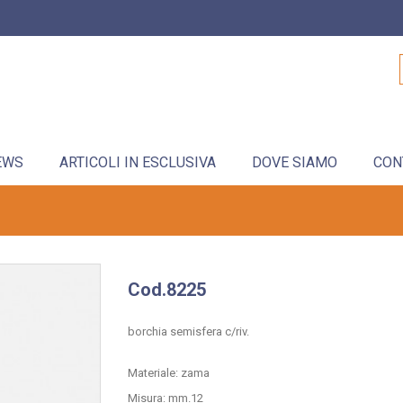
EWS
ARTICOLI IN ESCLUSIVA
DOVE SIAMO
CON
Cod.8225
borchia semisfera c/riv.
Materiale: zama
Misura: mm.12