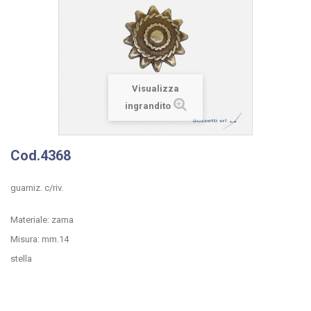
Visualizza
ingrandito
Cod.4368
guarniz. c/riv.
Materiale: zama
Misura: mm.14
stella