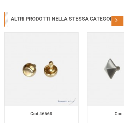
ALTRI PRODOTTI NELLA STESSA CATEGORIA
Cod.4656R
Cod.9