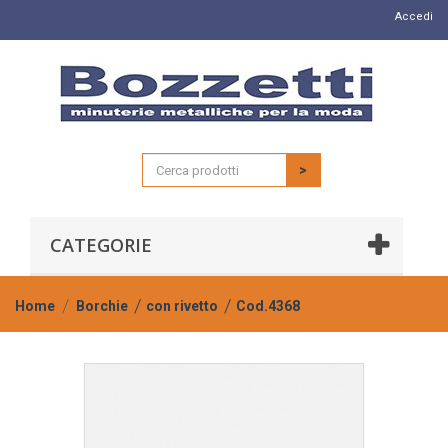
Accedi
>
CATEGORIE
Home
Borchie
con rivetto
Cod.4368