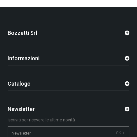
Bozzetti Srl
Informazioni
Catalogo
Newsletter
Iscriviti per ricevere le ultime novità
OK >