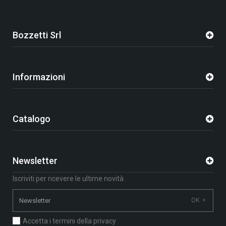
Bozzetti Srl
Informazioni
Catalogo
Newsletter
Iscriviti per ricevere le ultime novità
OK >
Accetta i termini della privacy