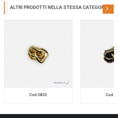
ALTRI PRODOTTI NELLA STESSA CATEGORIA
Cod.5832
Cod.9