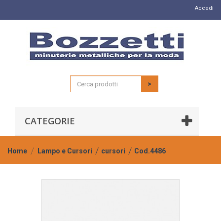
Accedi
>
CATEGORIE
Home
Lampo e Cursori
cursori
Cod.4486