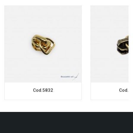
Cod.5832
Cod.9