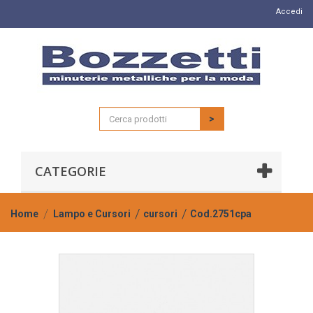
Accedi
>
CATEGORIE
Home
Lampo e Cursori
cursori
Cod.2751cpa