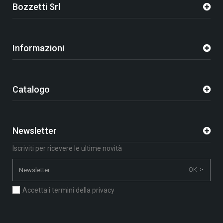
Bozzetti Srl
Informazioni
Catalogo
Newsletter
Iscriviti per ricevere le ultime novità
OK >
Accetta i termini della privacy