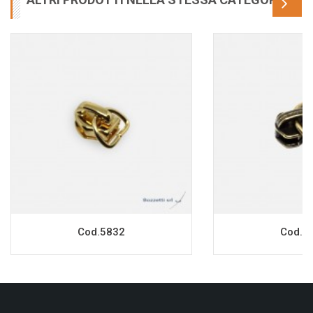
Cod.5832
Cod.9