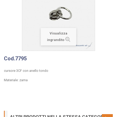
Visualizza
ingrandito
Cod.7795
cursore 3CF con anello tondo
Materiale: zama
ALTRI PRODOTTI NELLA STESSA CATEGORIA