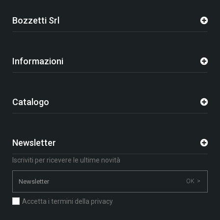
Bozzetti Srl
Informazioni
Catalogo
Newsletter
Iscriviti per ricevere le ultime novità
OK >
Accetta i termini della privacy