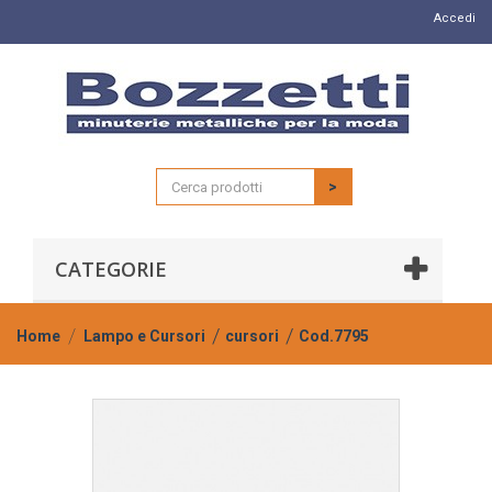
Accedi
>
CATEGORIE
Home
Lampo e Cursori
cursori
Cod.7795