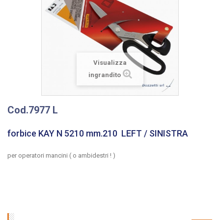
Visualizza
ingrandito
Cod.7977 L
forbice KAY N 5210 mm.210 LEFT / SINISTRA
per operatori mancini ( o ambidestri ! )