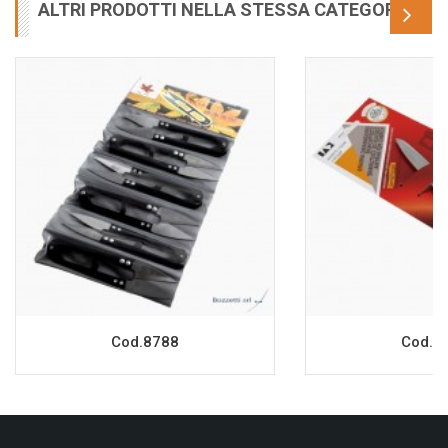
ALTRI PRODOTTI NELLA STESSA CATEGORIA
Cod.8788
Cod.7