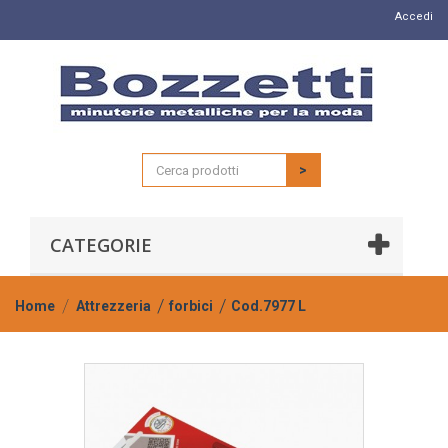
Accedi
>
CATEGORIE
Home
Attrezzeria
forbici
Cod.7977 L