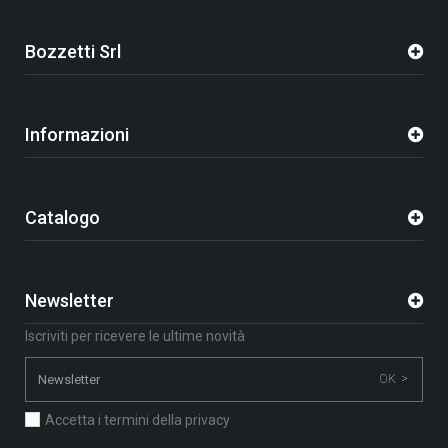
Bozzetti Srl
Informazioni
Catalogo
Newsletter
Iscriviti per ricevere le ultime novità
OK >
Accetta i termini della privacy