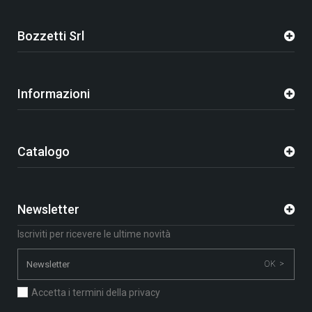
Bozzetti Srl
Informazioni
Catalogo
Newsletter
Iscriviti per ricevere le ultime novità
OK >
Accetta i termini della privacy