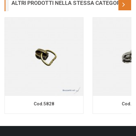
ALTRI PRODOTTI NELLA STESSA CATEGORIA
Cod.5828
Cod.7