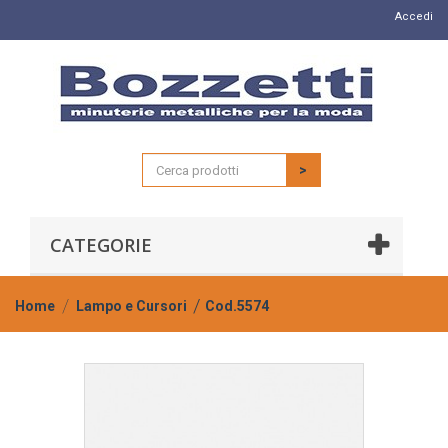
Accedi
>
CATEGORIE
Home
Lampo e Cursori
Cod.5574