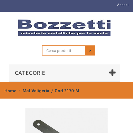
Accedi
>
CATEGORIE
Home
Mat.Valigeria
Cod.2170-M