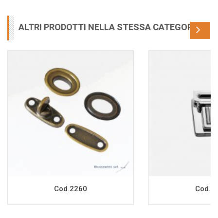
ALTRI PRODOTTI NELLA STESSA CATEGORIA
Cod.2260
Cod.2