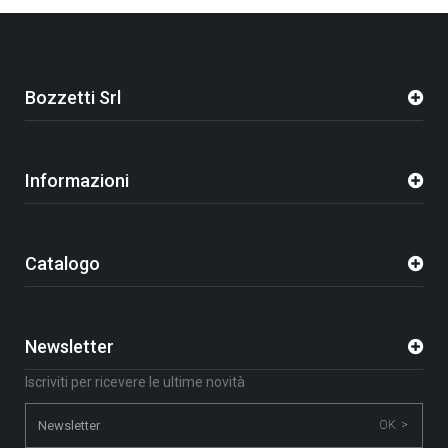
Bozzetti Srl
Informazioni
Catalogo
Newsletter
Iscriviti per ricevere le ultime novità
OK >