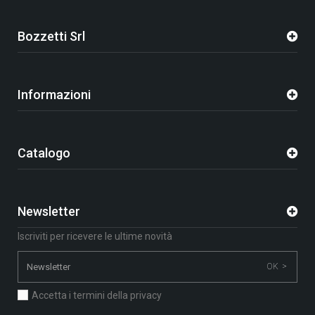
Bozzetti Srl
Informazioni
Catalogo
Newsletter
Iscriviti per ricevere le ultime novità
OK >
Accetta i termini della privacy