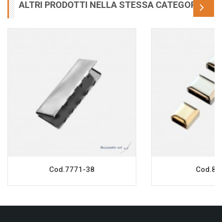
ALTRI PRODOTTI NELLA STESSA CATEGORIA
Cod.7771-38
Cod.855