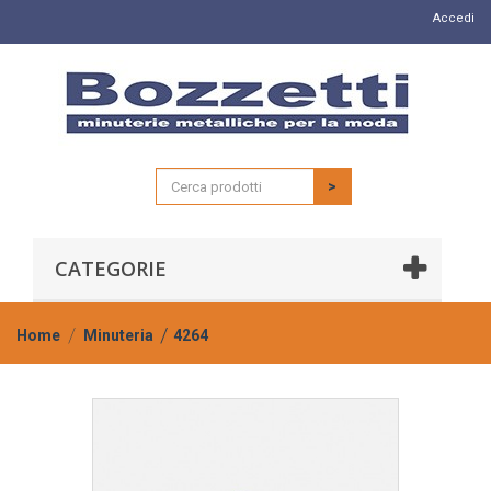
Accedi
>
CATEGORIE
Home
Minuteria
4264