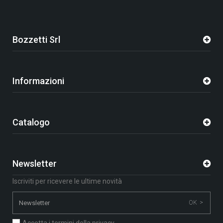
Bozzetti Srl
Informazioni
Catalogo
Newsletter
Iscriviti per ricevere le ultime novità
OK >