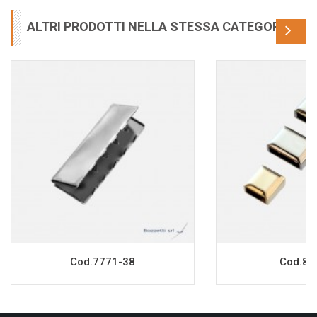
ALTRI PRODOTTI NELLA STESSA CATEGORIA
Cod.7771-38
Cod.855