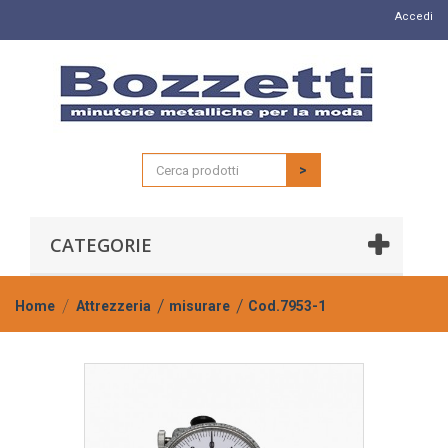
Accedi
>
CATEGORIE
Home
Attrezzeria
misurare
Cod.7953-1