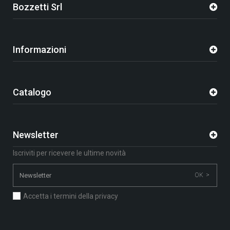
Bozzetti Srl
Informazioni
Catalogo
Newsletter
Iscriviti per ricevere le ultime novità
OK >
Accetta i termini della privacy