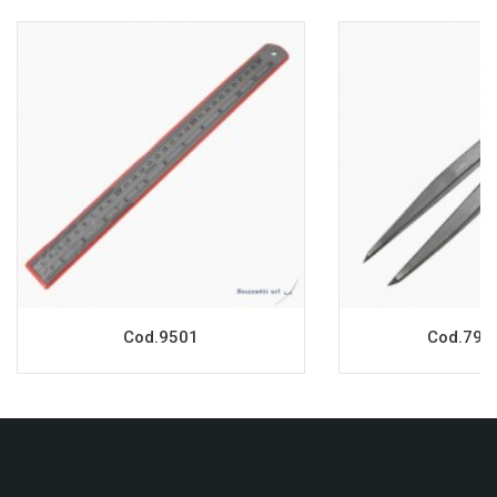
Cod.9501
Cod.794