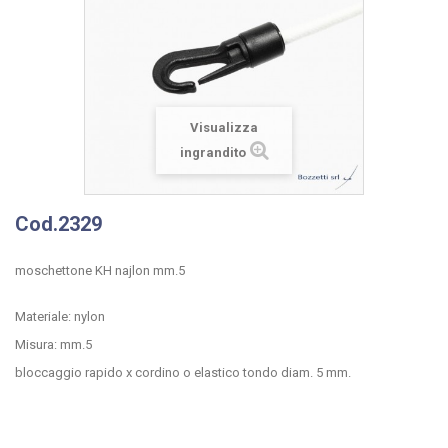
Visualizza
ingrandito
Cod.2329
moschettone KH najlon mm.5
Materiale: nylon
Misura: mm.5
bloccaggio rapido x cordino o elastico tondo diam. 5 mm.