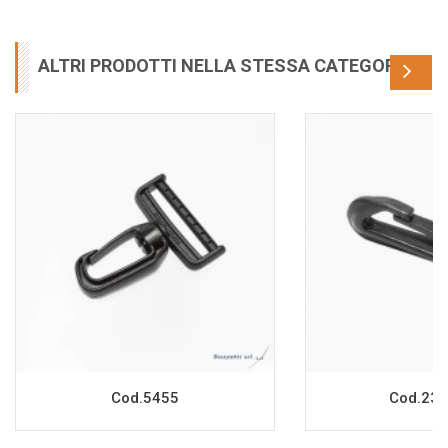
ALTRI PRODOTTI NELLA STESSA CATEGORIA
Cod.5455
Cod.233