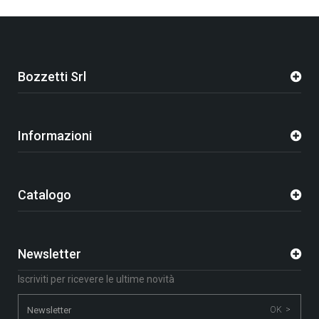
Bozzetti Srl
Informazioni
Catalogo
Newsletter
Iscriviti per ricevere le ultime novità
OK >