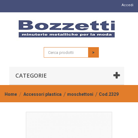
Accedi
>
CATEGORIE
Home
Accessori plastica
moschettoni
Cod.2329