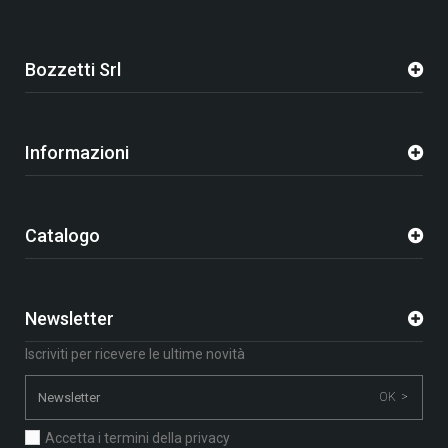
Bozzetti Srl
Informazioni
Catalogo
Newsletter
Iscriviti per ricevere le ultime novità
OK >
Accetta i termini della privacy