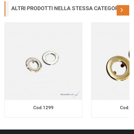
ALTRI PRODOTTI NELLA STESSA CATEGORIA
Cod.1299
Cod.1