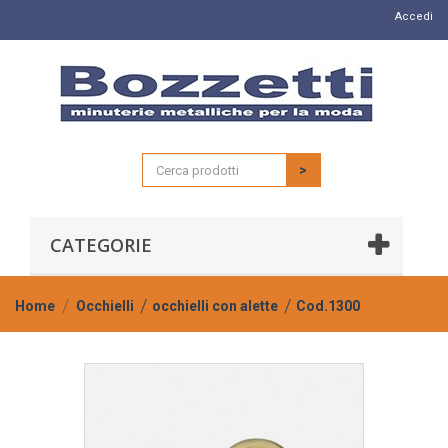
Accedi
>
CATEGORIE
Home
Occhielli
occhielli con alette
Cod.1300