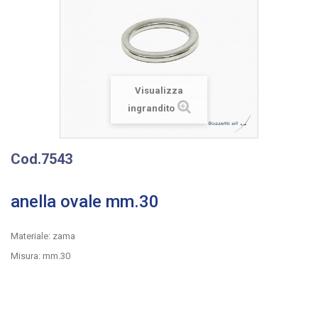
Visualizza
ingrandito
Cod.7543
anella ovale mm.30
Materiale: zama
Misura: mm.30