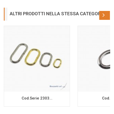
ALTRI PRODOTTI NELLA STESSA CATEGORIA
Cod.Serie 2303...
Cod.9