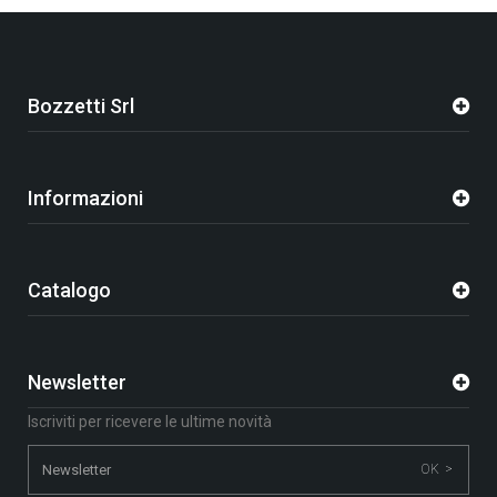
Bozzetti Srl
Informazioni
Catalogo
Newsletter
Iscriviti per ricevere le ultime novità
OK >