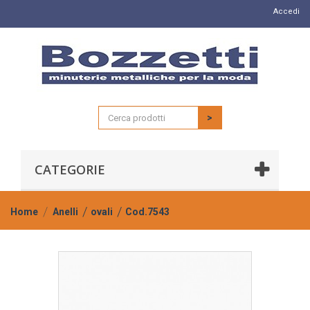
Accedi
>
CATEGORIE
Home
Anelli
ovali
Cod.7543