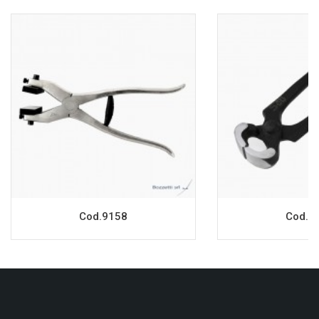
Cod.9158
Cod.7