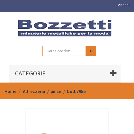
Accedi
>
CATEGORIE
Home
Attrezzeria
pinze
Cod.7955