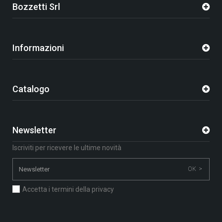
Bozzetti Srl
Informazioni
Catalogo
Newsletter
Iscriviti per ricevere le ultime novità
OK >
Accetta i termini della privacy