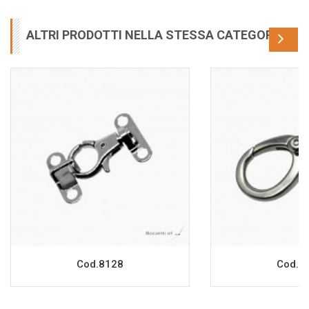
ALTRI PRODOTTI NELLA STESSA CATEGORIA
Cod.8128
Cod.8