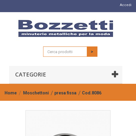
Accedi
>
CATEGORIE
Home
Moschettoni
presa fissa
Cod.8086