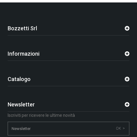
Bozzetti Srl
Informazioni
Catalogo
Newsletter
Iscriviti per ricevere le ultime novità
OK >