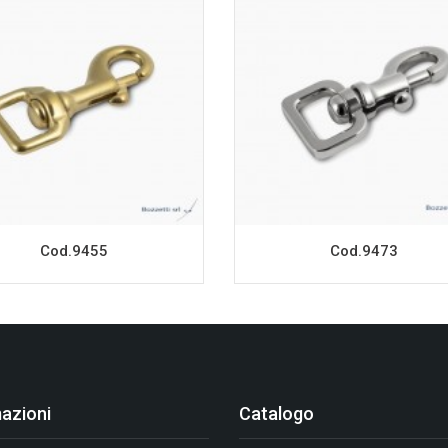
Cod.9455
Cod.9473
azioni
Catalogo