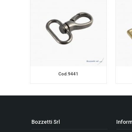
Cod.9441
Bozzetti Srl
Inform