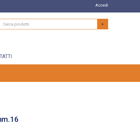
Accedi
>
TATTI
mm.16