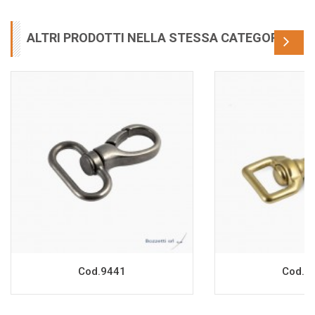
ALTRI PRODOTTI NELLA STESSA CATEGORIA
Cod.9441
Cod.9