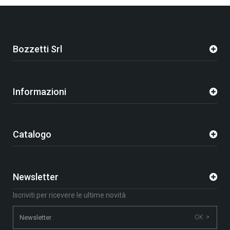
Bozzetti Srl
Informazioni
Catalogo
Newsletter
Iscriviti per ricevere le ultime novità
OK >