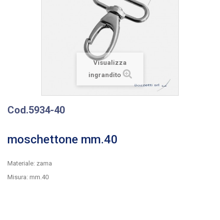
Visualizza
ingrandito
Cod.5934-40
moschettone mm.40
Materiale: zama
Misura: mm.40