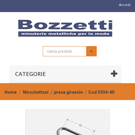
Accedi
>
CATEGORIE
Home
Moschettoni
presa girevole
Cod.5934-40