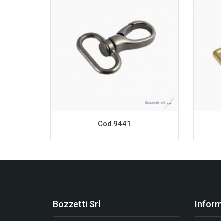
Cod.9441
Bozzetti Srl
Inform