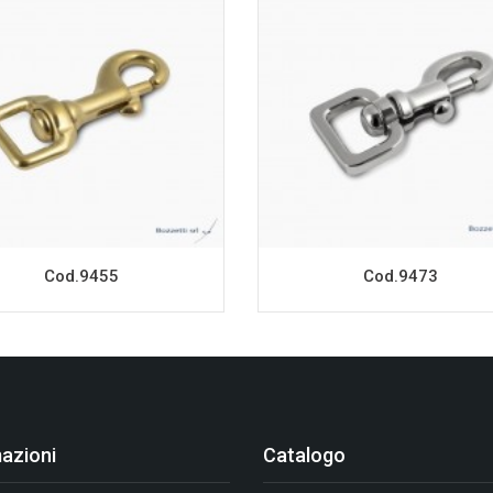
Cod.9455
Cod.9473
azioni
Catalogo