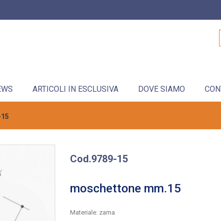
EWS
ARTICOLI IN ESCLUSIVA
DOVE SIAMO
CON
-15
Cod.9789-15
moschettone mm.15
Materiale: zama