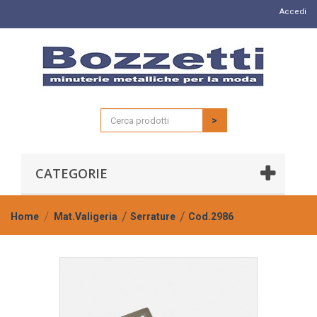
Accedi
>
CATEGORIE
Home
Mat.Valigeria
Serrature
Cod.2986