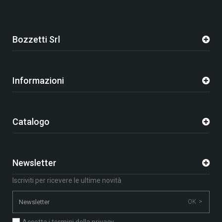
Bozzetti Srl
Informazioni
Catalogo
Newsletter
Iscriviti per ricevere le ultime novità
OK >