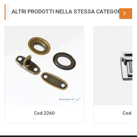
ALTRI PRODOTTI NELLA STESSA CATEGORIA
Cod.2260
Cod.2