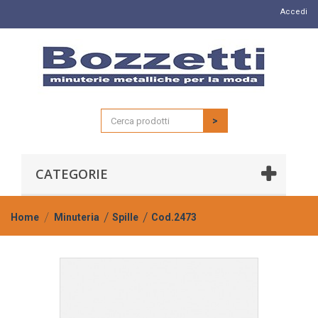
Accedi
>
CATEGORIE
Home
Minuteria
Spille
Cod.2473