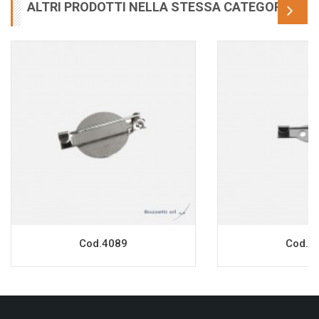
ALTRI PRODOTTI NELLA STESSA CATEGORIA
Cod.4089
Cod.4