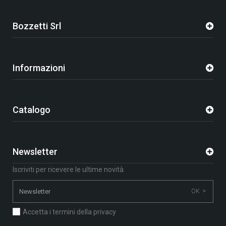
Bozzetti Srl
Informazioni
Catalogo
Newsletter
Iscriviti per ricevere le ultime novità
OK >
Accetta i termini della privacy