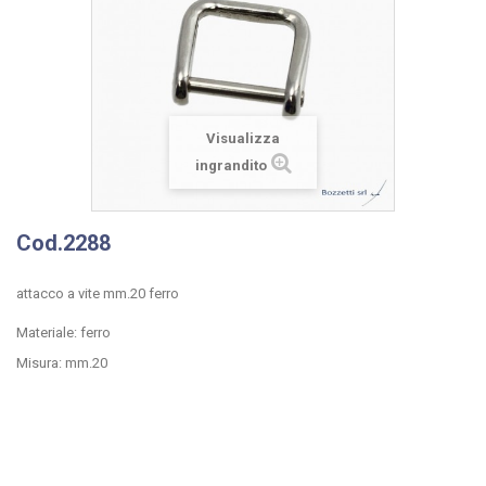
Visualizza
ingrandito
Cod.2288
attacco a vite mm.20 ferro
Materiale: ferro
Misura: mm.20