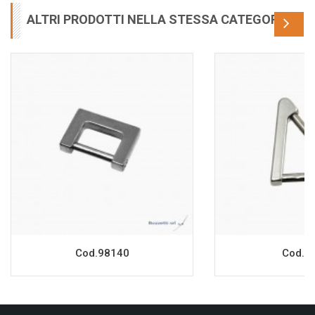
ALTRI PRODOTTI NELLA STESSA CATEGORIA
Cod.98140
Cod.7