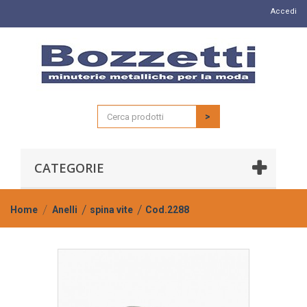
Accedi
>
CATEGORIE
Home
Anelli
spina vite
Cod.2288