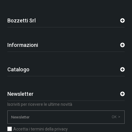
Bozzetti Srl
Informazioni
Catalogo
Newsletter
Iscriviti per ricevere le ultime novità
OK >
Accetta i termini della privacy