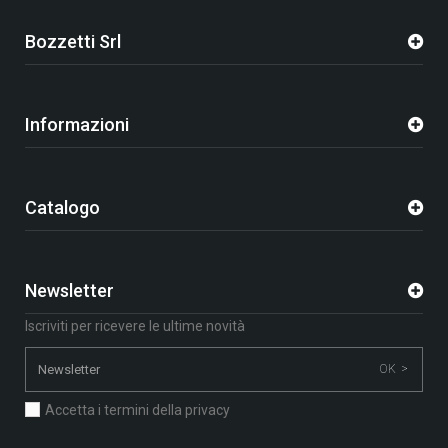
Bozzetti Srl
Informazioni
Catalogo
Newsletter
Iscriviti per ricevere le ultime novità
OK >
Accetta i termini della privacy