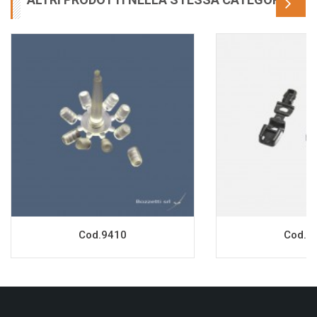
Cod.9410
Cod.9