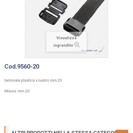
Visualizza
ingrandito
Cod.9560-20
terminale plastica x nastro mm.20
Misura: mm.20
ALTRI PRODOTTI NELLA STESSA CATEGORIA