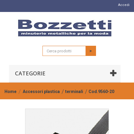
Accedi
>
CATEGORIE
Home
Accessori plastica
terminali
Cod.9560-20