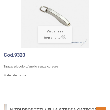
Visualizza
ingrandito
Cod.9320
Tirazip piccolo c/anello senza cursore
Materiale: zama
ALTRI PRODOTTI NELLA STESSA CATEGORIA