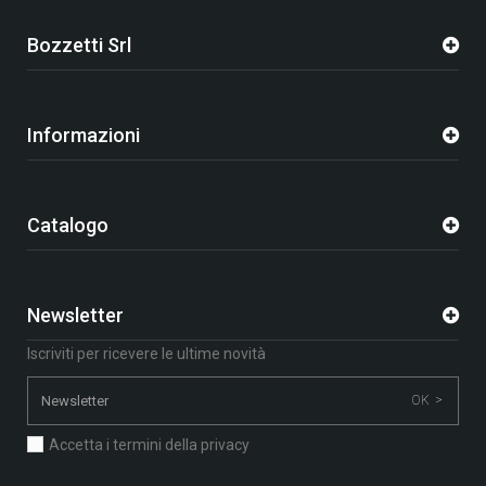
Bozzetti Srl
Informazioni
Catalogo
Newsletter
Iscriviti per ricevere le ultime novità
OK >
Accetta i termini della privacy