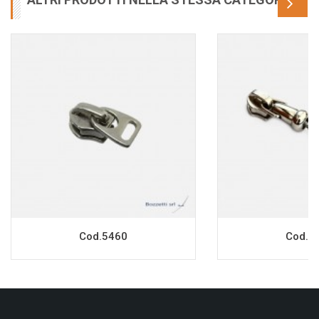
Cod.5460
Cod.7