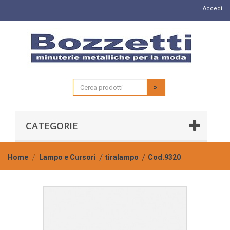
Accedi
>
CATEGORIE
Home
Lampo e Cursori
tiralampo
Cod.9320