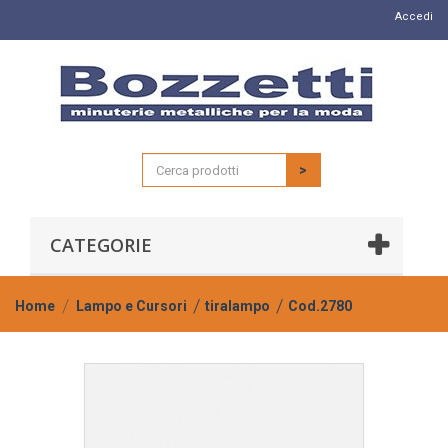
Accedi
>
CATEGORIE
Home
Lampo e Cursori
tiralampo
Cod.2780