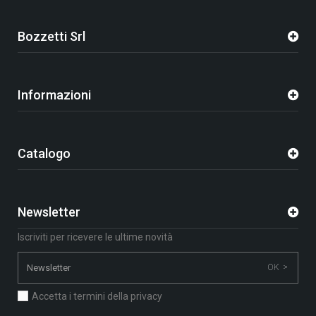
Bozzetti Srl
Informazioni
Catalogo
Newsletter
Iscriviti per ricevere le ultime novità
OK >
Accetta i termini della privacy