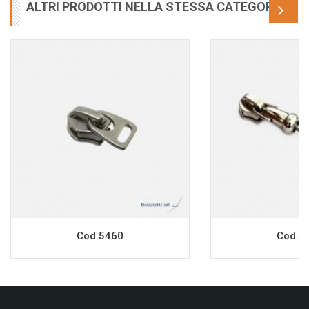
ALTRI PRODOTTI NELLA STESSA CATEGORIA
Cod.5460
Cod.7