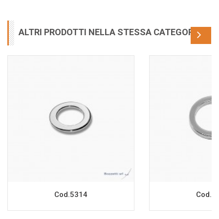
ALTRI PRODOTTI NELLA STESSA CATEGORIA
Cod.5314
Cod.7