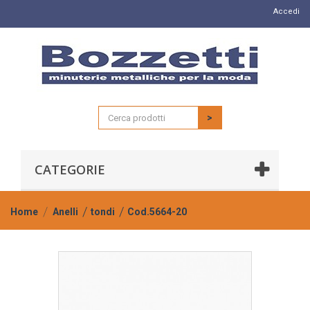
Accedi
>
CATEGORIE
Home
Anelli
tondi
Cod.5664-20