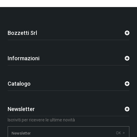
Bozzetti Srl
Informazioni
Catalogo
Newsletter
Iscriviti per ricevere le ultime novità
OK >