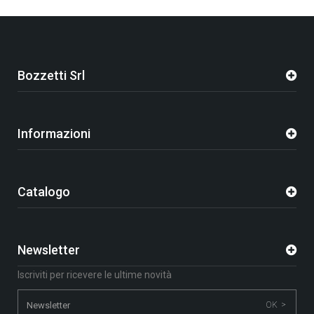
Bozzetti Srl
Informazioni
Catalogo
Newsletter
Iscriviti per ricevere le ultime novità
OK >