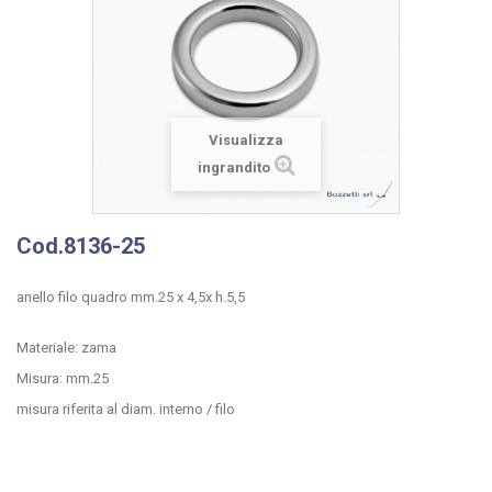
Visualizza
ingrandito
Cod.8136-25
anello filo quadro mm.25 x 4,5x h.5,5
Materiale: zama
Misura: mm.25
misura riferita al diam. interno / filo