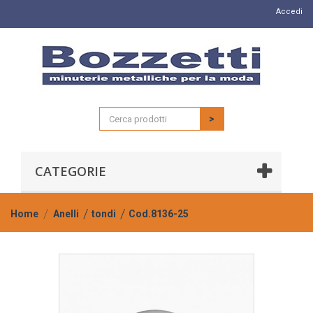
Accedi
>
CATEGORIE
Home
Anelli
tondi
Cod.8136-25