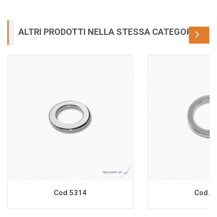
ALTRI PRODOTTI NELLA STESSA CATEGORIA
Cod.5314
Cod.7