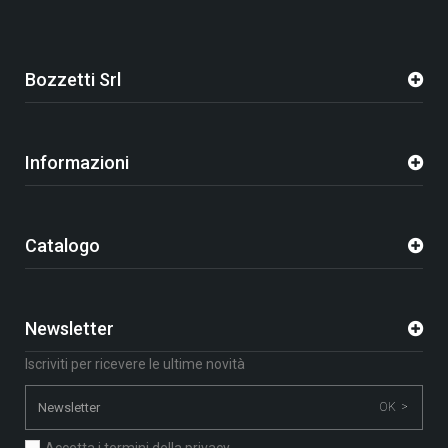
Bozzetti Srl
Informazioni
Catalogo
Newsletter
Iscriviti per ricevere le ultime novità
OK >