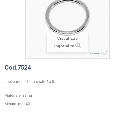
Visualizza
ingrandito
Cod.7524
anello mm. 43 filo ovale 4 x 5
Materiale: zama
Misura: mm.40