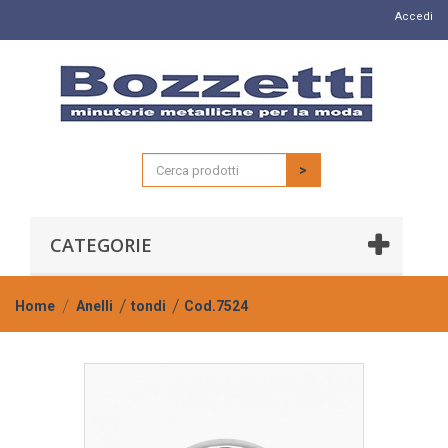
Accedi
>
CATEGORIE
Home
Anelli
tondi
Cod.7524