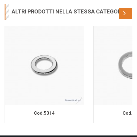
ALTRI PRODOTTI NELLA STESSA CATEGORIA
Cod.5314
Cod.7