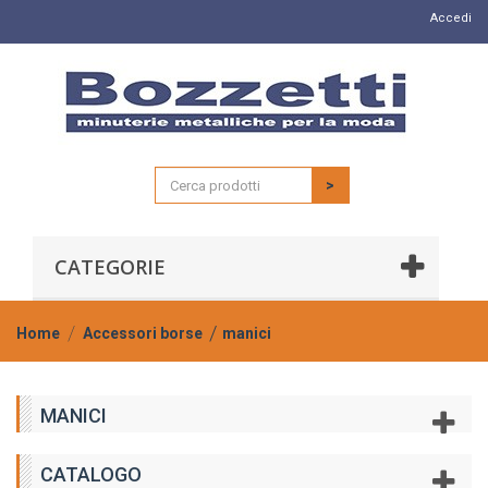
Accedi
>
CATEGORIE
Home
Accessori borse
manici
MANICI
CATALOGO