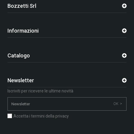
Bozzetti Srl
Informazioni
Catalogo
Newsletter
Iscriviti per ricevere le ultime novità
OK >
Accetta i termini della privacy