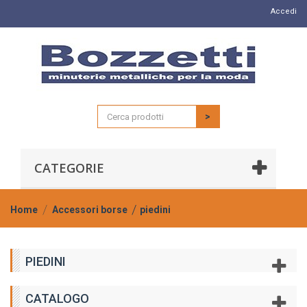
Accedi
>
CATEGORIE
Home
Accessori borse
piedini
PIEDINI
CATALOGO