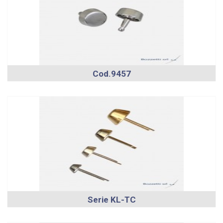
Cod.9457
Serie KL-TC