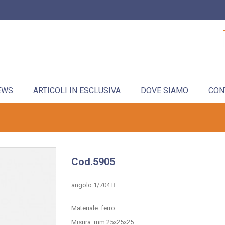
EWS
ARTICOLI IN ESCLUSIVA
DOVE SIAMO
CON
Cod.5905
angolo 1/704 B
Materiale: ferro
Misura: mm.25x25x25