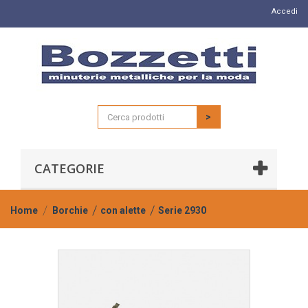
Accedi
>
CATEGORIE
Home
Borchie
con alette
Serie 2930