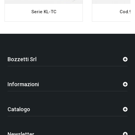
Serie KL-TC
Cod.98
Bozzetti Srl
Informazioni
Catalogo
Newsletter