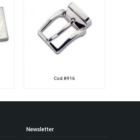
Cod.8916
Newsletter