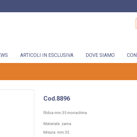
EWS
ARTICOLI IN ESCLUSIVA
DOVE SIAMO
CON
Cod.8896
fibbia mm.35 monachina
Materiale: zama
Misura: mm.35