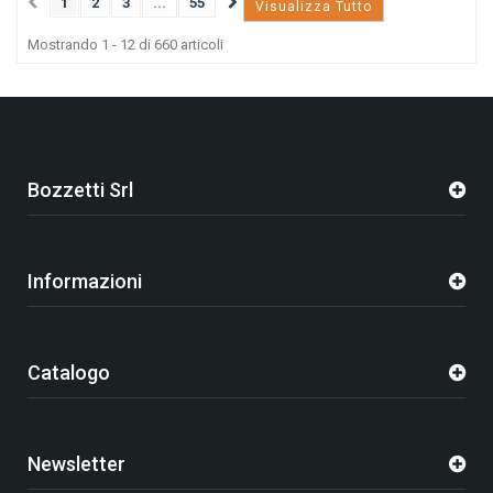
1
2
3
...
55
Visualizza Tutto
Mostrando 1 - 12 di 660 articoli
Bozzetti Srl
Informazioni
Catalogo
Newsletter