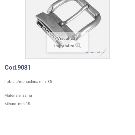
Visualizza
ingrandito
Cod.9081
fibbia c/monachina mm. 35
Materiale: zama
Misura: mm.35