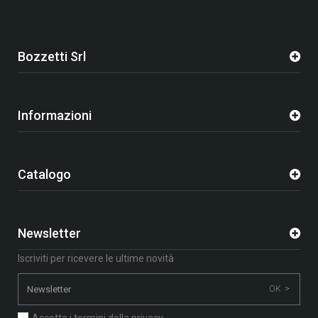
Bozzetti Srl
Informazioni
Catalogo
Newsletter
Iscriviti per ricevere le ultime novità
OK >