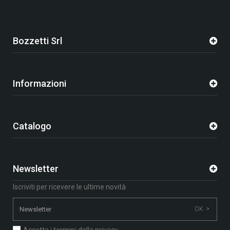
Bozzetti Srl
Informazioni
Catalogo
Newsletter
Iscriviti per ricevere le ultime novità
OK >