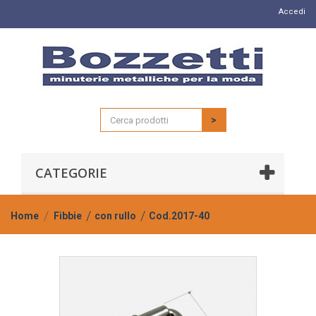
Accedi
>
CATEGORIE
Home
Fibbie
con rullo
Cod.2017-40