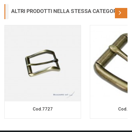
ALTRI PRODOTTI NELLA STESSA CATEGORIA
Cod.7727
Cod.7