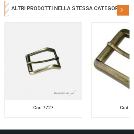
ALTRI PRODOTTI NELLA STESSA CATEGORIA
Cod.7727
Cod.7