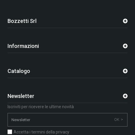
Bozzetti Srl
Informazioni
Catalogo
Newsletter
Iscriviti per ricevere le ultime novità
OK >
Accetta i termini della privacy