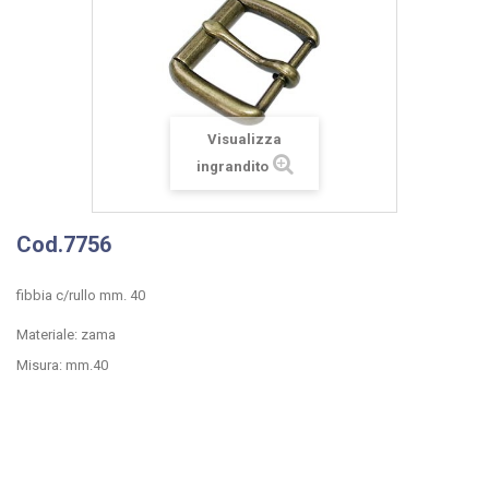
Visualizza
ingrandito
Cod.7756
fibbia c/rullo mm. 40
Materiale: zama
Misura: mm.40