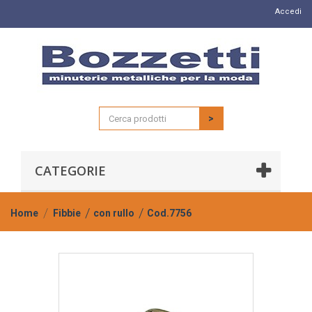
Accedi
>
CATEGORIE
Home
Fibbie
con rullo
Cod.7756