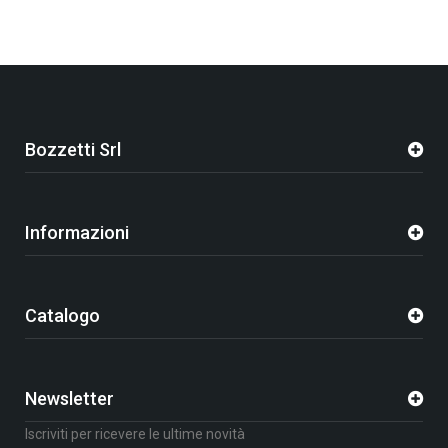
Bozzetti Srl
Informazioni
Catalogo
Newsletter
Iscriviti per ricevere le ultime novità