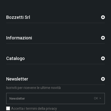
Bozzetti Srl
Informazioni
Catalogo
Newsletter
Iscriviti per ricevere le ultime novità
OK >
Accetta i termini della privacy