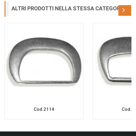
ALTRI PRODOTTI NELLA STESSA CATEGORIA
Cod.2114
Cod.2