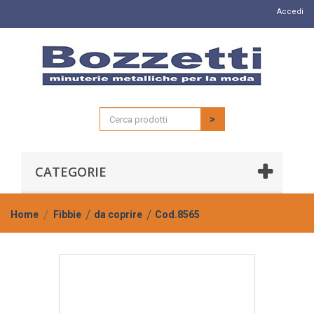
Accedi
>
CATEGORIE
Home
Fibbie
da coprire
Cod.8565