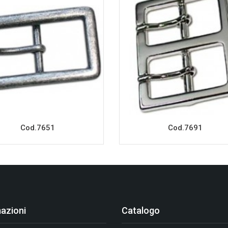
Cod.7651
Cod.7691
azioni
Catalogo