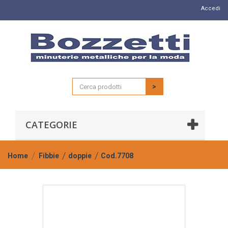
Accedi
>
CATEGORIE
Home
Fibbie
doppie
Cod.7708