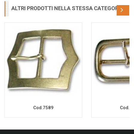
ALTRI PRODOTTI NELLA STESSA CATEGORIA
Cod.7589
Cod.7