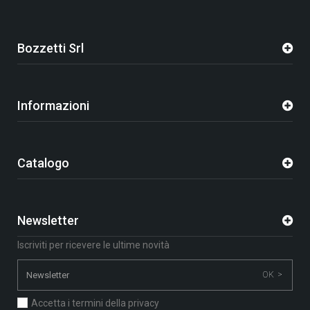
Bozzetti Srl
Informazioni
Catalogo
Newsletter
Iscriviti per ricevere le ultime novità
OK >
Accetta i termini della privacy