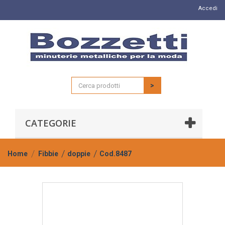
Accedi
>
CATEGORIE
Home
Fibbie
doppie
Cod.8487