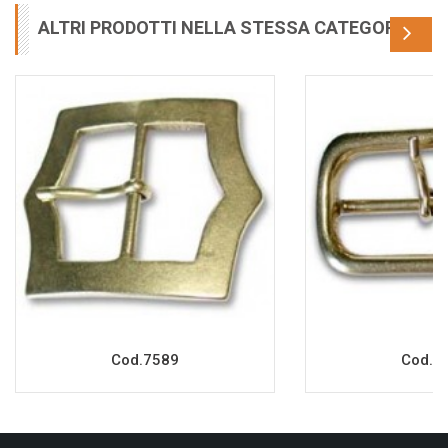
ALTRI PRODOTTI NELLA STESSA CATEGORIA
Cod.7589
Cod.7