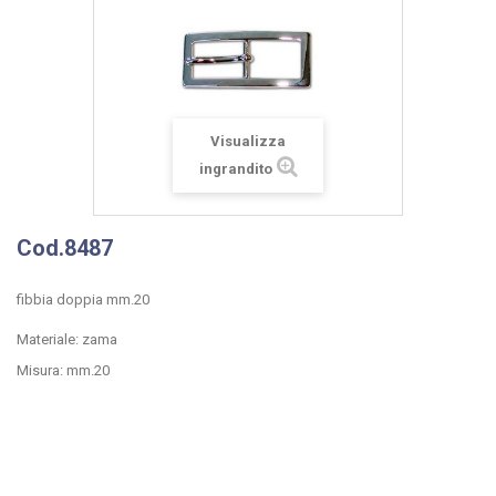
Visualizza
ingrandito
Cod.8487
fibbia doppia mm.20
Materiale: zama
Misura: mm.20