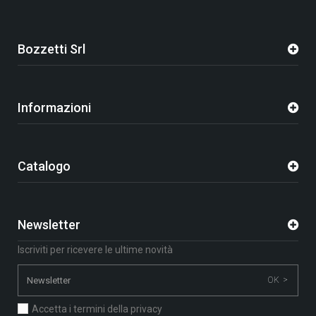
Bozzetti Srl
Informazioni
Catalogo
Newsletter
Iscriviti per ricevere le ultime novità
OK >
Accetta i termini della privacy