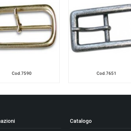
Cod.7590
Cod.7651
azioni
Catalogo