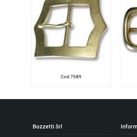
Cod.7589
Bozzetti Srl
Inform